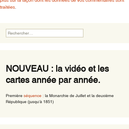
plus sur la façon dont les données de vos commentaires sont
traitées
.
Rechercher :
NOUVEAU : la vidéo et les
cartes année par année.
Première
séquence
: la Monarchie de Juillet et la deuxième
République (jusqu'à 1851)