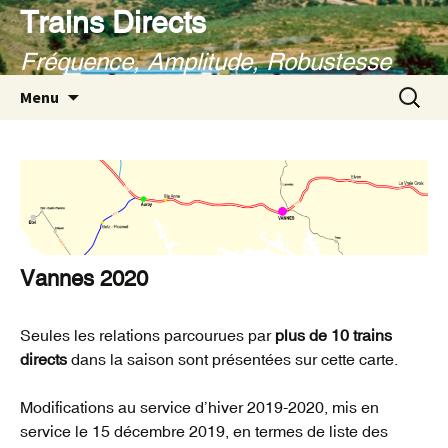
Aller
Trains Directs
au
Fréquence, Amplitude, Robustesse
contenu
Recherc
Menu
Vannes 2020
Seules les relations parcourues par
plus de 10 trains
directs
dans la saison sont présentées sur cette carte.
Modifications au service d’hiver 2019-2020, mis en
service le 15 décembre 2019, en termes de liste des