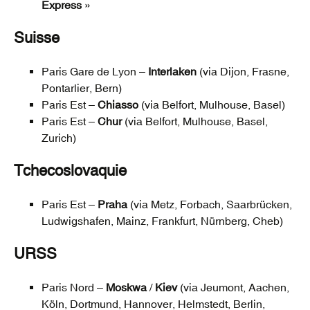
Express
»
Suisse
Paris Gare de Lyon –
Interlaken
(via Dijon, Frasne,
Pontarlier, Bern)
Paris Est –
Chiasso
(via Belfort, Mulhouse, Basel)
Paris Est –
Chur
(via Belfort, Mulhouse, Basel,
Zurich)
Tchecoslovaquie
Paris Est –
Praha
(via Metz, Forbach, Saarbrücken,
Ludwigshafen, Mainz, Frankfurt, Nürnberg, Cheb)
URSS
Paris Nord –
Moskwa
/
Kiev
(via Jeumont, Aachen,
Köln, Dortmund, Hannover, Helmstedt, Berlin,