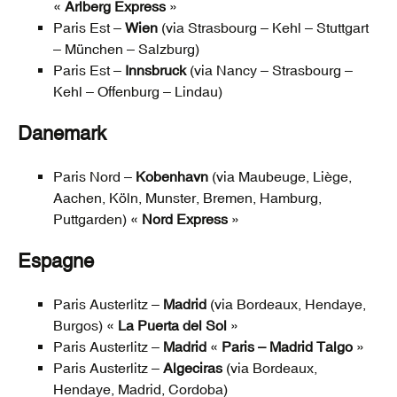
«
Arlberg Express
»
Paris Est –
Wien
(via Strasbourg – Kehl – Stuttgart
– München – Salzburg)
Paris Est –
Innsbruck
(via Nancy – Strasbourg –
Kehl – Offenburg – Lindau)
Danemark
Paris Nord –
Kobenhavn
(via Maubeuge, Liège,
Aachen, Köln, Munster, Bremen, Hamburg,
Puttgarden) «
Nord Express
»
Espagne
Paris Austerlitz –
Madrid
(via Bordeaux, Hendaye,
Burgos) «
La Puerta del Sol
»
Paris Austerlitz –
Madrid
«
Paris – Madrid Talgo
»
Paris Austerlitz –
Algeciras
(via Bordeaux,
Hendaye, Madrid, Cordoba)