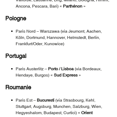
Ancona, Pescara, Bari) «
Parthénon
»
Pologne
Paris Nord – Warszawa (via Jeumont, Aachen,
Köln, Dortmund, Hannover, Helmstedt, Berlin,
Frankfurt/Oder, Kunowice)
Portugal
Paris Austerlitz –
Porto / Lisboa
(via Bordeaux,
Hendaye, Burgos) «
Sud Express
»
Roumanie
Paris Est –
Bucuresti
(via Strasbourg, Kehl,
Stuttgart, Augsburg, Munchen, Salzburg, Wien,
Hegyeshalom, Budapest, Curtici) «
Orient