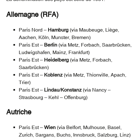
Allemagne (RFA)
Paris Nord –
Hamburg
(via Maubeuge, Liège,
Aachen, Köln, Munster, Bremen)
Paris Est –
Berlin
(via Metz, Forbach, Saarbrücken,
Ludwigshafen, Mainz, Frankfurt)
Paris Est –
Heidelberg
(via Metz, Forbach,
Saarbrücken)
Paris Est –
Koblenz
(via Metz, Thionville, Apach,
Trier)
Paris Est –
Lindau
/
Konstanz
(via Nancy –
Strasbourg – Kehl – Offenburg)
Autriche
Paris Est –
Wien
(via Belfort, Mulhouse, Basel,
Zurich, Sargans, Buchs, Innsbruck, Salzburg, Linz)