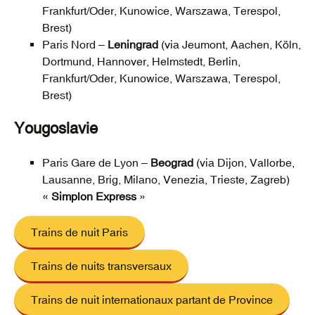
Frankfurt/Oder, Kunowice, Warszawa, Terespol,
Brest)
Paris Nord –
Leningrad
(via Jeumont, Aachen, Köln,
Dortmund, Hannover, Helmstedt, Berlin,
Frankfurt/Oder, Kunowice, Warszawa, Terespol,
Brest)
Yougoslavie
Paris Gare de Lyon –
Beograd
(via Dijon, Vallorbe,
Lausanne, Brig, Milano, Venezia, Trieste, Zagreb)
«
Simplon Express
»
Trains de nuit Paris
Trains de nuits transversaux
Trains de nuit internationaux partant de Province