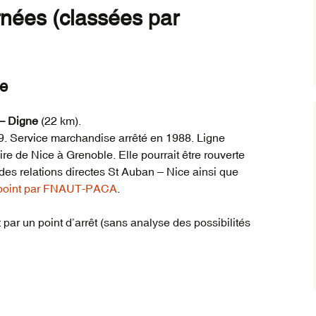
rnées (classées par
ce
 – Digne
(22 km).
9. Service marchandise arrêté en 1988. Ligne
ire de Nice à Grenoble. Elle pourrait être rouverte
des relations directes St Auban – Nice ainsi que
point par FNAUT-PACA
.
par un point d’arrêt (sans analyse des possibilités