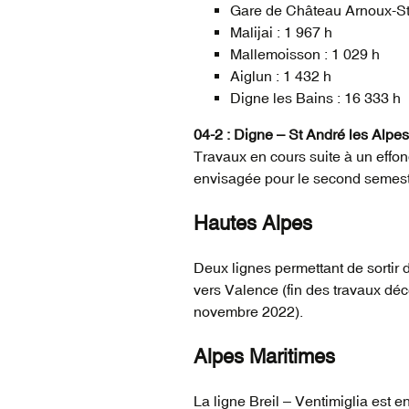
Gare de Château Arnoux-St
Malijai : 1 967 h
Mallemoisson : 1 029 h
Aiglun : 1 432 h
Digne les Bains : 16 333 h
04-2 : Digne – St André les Alpes
Travaux en cours suite à un effon
envisagée pour le second semest
Hautes Alpes
Deux lignes permettant de sortir
vers Valence (fin des travaux déc
novembre 2022).
Alpes Maritimes
La ligne Breil – Ventimiglia est 