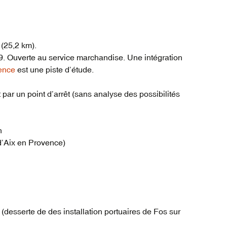
(25,2 km).
. Ouverte au service marchandise. Une intégration
ence
est une piste d’étude.
par un point d’arrêt (sans analyse des possibilités
h
 d’Aix en Provence)
e (desserte de des installation portuaires de Fos sur