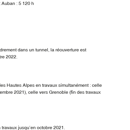
 Auban : 5 120 h
drement dans un tunnel, la réouverture est
re 2022.
 des Hautes Alpes en travaux simultanément : celle
embre 2021), celle vers Grenoble (fin des travaux
en travaux jusqu’en octobre 2021.