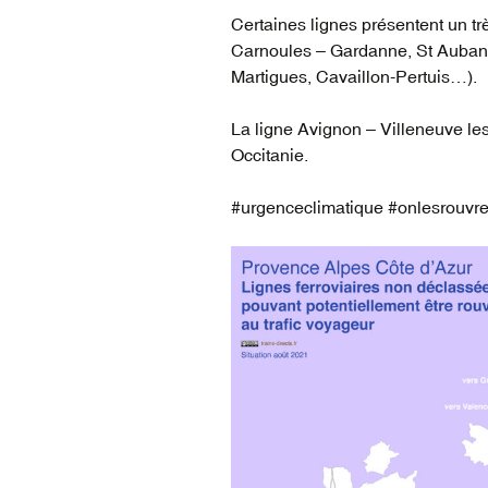
Certaines lignes présentent un trè
Carnoules – Gardanne, St Auban 
Martigues, Cavaillon-Pertuis…).
La ligne Avignon – Villeneuve les
Occitanie.
#urgenceclimatique #onlesrouvr