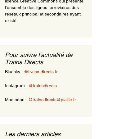
licence Creative Commons qui présente
l’ensemble des lignes ferroviaires des
réseaux principal et secondaires ayant
existé.
Pour suivre l’actualité de
Trains Directs
Bluesky :
@trains-directs.fr
Instagram :
@trainsdirects
Mastodon :
@trainsdirects@piaille.fr
Les derniers articles