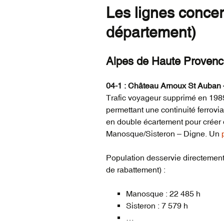
Les lignes conce
département)
Alpes de Haute Proven
04-1 : Château Arnoux St Auban
Trafic voyageur supprimé en 198
permettant une continuité ferrovia
en double écartement pour créer 
Manosque/Sisteron – Digne. Un
Population desservie directement 
de rabattement) :
Manosque : 22 485 h
Sisteron : 7 579 h
…