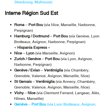
Strasbourg, Mulhouse)
Interne Région Sud Est
Roma
–
Port Bou
(via Nice, Marseille, Narbonne,
Perpignan)
Hamburg / Dortmund
–
Port Bou
(via Genève, Lyon
Brotteaux, Avignon, Narbonne, Perpignan)
«
Hispania Express
»
Nice
–
Lyon
(via Marseille, Avignon)
Zurich / Genève
–
Port Bou
(via Lyon, Avignon,
Narbonne, Perpignan)
Genève / Evian
–
Ventimiglia
(via Chambéry,
Grenoble, Valence, Avignon, Marseille, Nice)
St Gervais
–
Ventimiglia
(via Annecy, Chambéry,
Grenoble, Valence, Avignon, Marseille, Nice)
Vichy
–
Nice
(via Clermont Ferrand, Langeac, Alès,
Nîmes, Marseille)
Genève
–
Port Bou
(via Lyon Brotteaux, Avignon,