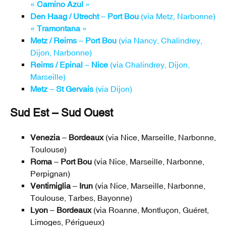
«
Camino Azul
»
Den Haag / Utrecht
–
Port Bou
(via Metz, Narbonne)
«
Tramontana
»
Metz / Reims
–
Port Bou
(via Nancy, Chalindrey,
Dijon, Narbonne)
Reims / Epinal
–
Nice
(via Chalindrey, Dijon,
Marseille)
Metz
–
St Gervais
(via Dijon)
Sud Est – Sud Ouest
Venezia
–
Bordeaux
(via Nice, Marseille, Narbonne,
Toulouse)
Roma
–
Port Bou
(via Nice, Marseille, Narbonne,
Perpignan)
Ventimiglia
–
Irun
(via Nice, Marseille, Narbonne,
Toulouse, Tarbes, Bayonne)
Lyon
–
Bordeaux
(via Roanne, Montluçon, Guéret,
Limoges, Périgueux)