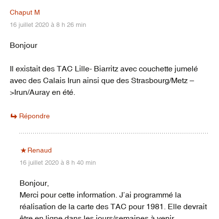
Chaput M
16 juillet 2020 à 8 h 26 min
Bonjour
Il existait des TAC Lille- Biarritz avec couchette jumelé
avec des Calais Irun ainsi que des Strasbourg/Metz –
>Irun/Auray en été.
Répondre
Renaud
16 juillet 2020 à 8 h 40 min
Bonjour,
Merci pour cette information. J’ai programmé la
réalisation de la carte des TAC pour 1981. Elle devrait
être en ligne dans les jours/semaines à venir.