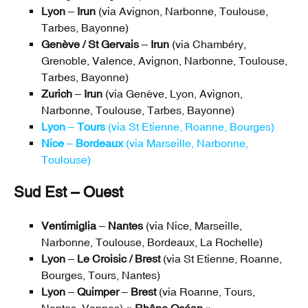
Lyon
–
Irun
(via Avignon, Narbonne, Toulouse,
Tarbes, Bayonne)
Genève / St Gervais
–
Irun
(via Chambéry,
Grenoble, Valence, Avignon, Narbonne, Toulouse,
Tarbes, Bayonne)
Zurich
–
Irun
(via Genève, Lyon, Avignon,
Narbonne, Toulouse, Tarbes, Bayonne)
Lyon
–
Tours
(via St Etienne, Roanne, Bourges)
Nice
–
Bordeaux
(via Marseille, Narbonne,
Toulouse)
Sud Est – Ouest
Ventimiglia
–
Nantes
(via Nice, Marseille,
Narbonne, Toulouse, Bordeaux, La Rochelle)
Lyon
–
Le Croisic / Brest
(via St Etienne, Roanne,
Bourges, Tours, Nantes)
Lyon
–
Quimper
–
Brest
(via Roanne, Tours,