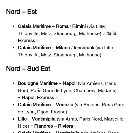
Nord – Est
Calais Maritime
–
Roma
/
Rimini
(via Lille,
Thionville, Metz, Strasbourg, Mulhouse) «
Italia
Express
»
Calais Maritime
–
Milano
/
Innsbruck
(via Lille,
Thionville, Metz, Strasbourg, Mulhouse)
Nord – Sud Est
Boulogne Maritime
–
Napoli
(via Amiens, Paris
Nord, Paris Gare de Lyon, Chambéry, Modane)
«
Napoli Express
»
Calais Maritime
–
Venezia
(via Amiens, Paris Gare
de Lyon, Dijon, Frasne)
Lille
–
Ventimiglia
(via Arras, Paris Nord, Marseille,
Nice) «
Flandres – Riviera
»