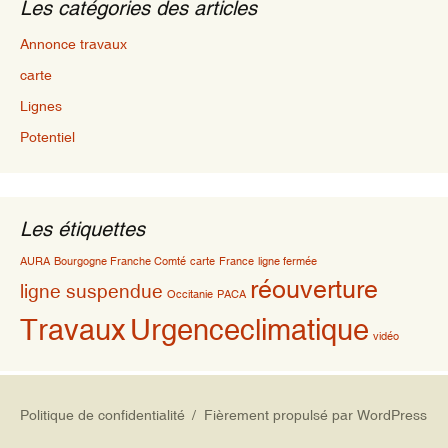
Les catégories des articles
Annonce travaux
carte
Lignes
Potentiel
Les étiquettes
AURA
Bourgogne Franche Comté
carte
France
ligne fermée
réouverture
ligne suspendue
Occitanie
PACA
Travaux
Urgenceclimatique
vidéo
Politique de confidentialité
Fièrement propulsé par WordPress