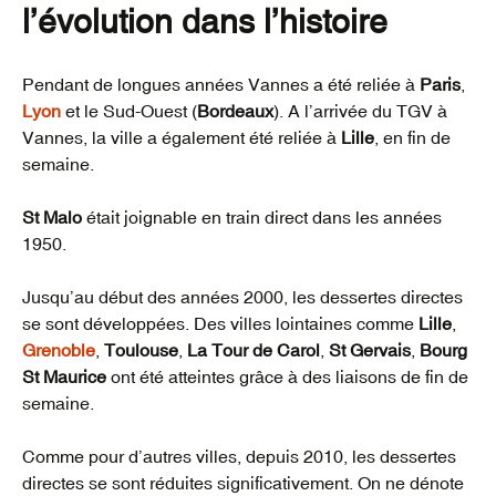
l’évolution dans l’histoire
Pendant de longues années Vannes a été reliée à
Paris
,
Lyon
et le Sud-Ouest (
Bordeaux
). A l’arrivée du TGV à
Vannes, la ville a également été reliée à
Lille
, en fin de
semaine.
St Malo
était joignable en train direct dans les années
1950.
Jusqu’au début des années 2000, les dessertes directes
se sont développées. Des villes lointaines comme
Lille
,
Grenoble
,
Toulouse
,
La Tour de Carol
,
St Gervais
,
Bourg
St Maurice
ont été atteintes grâce à des liaisons de fin de
semaine.
Comme pour d’autres villes, depuis 2010, les dessertes
directes se sont réduites significativement. On ne dénote