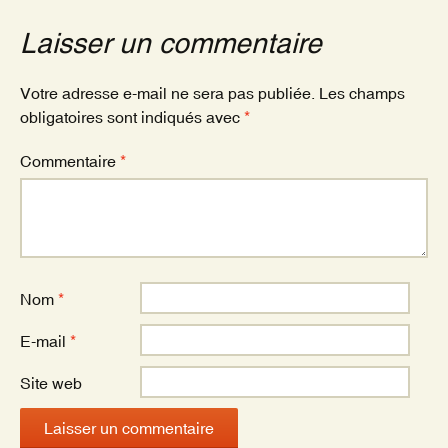
b
er
o
Laisser un commentaire
o
k
Votre adresse e-mail ne sera pas publiée.
Les champs
obligatoires sont indiqués avec
*
Commentaire
*
Nom
*
E-mail
*
Site web