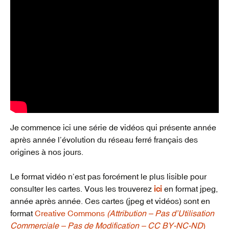
Je commence ici une série de vidéos qui présente année
après année l’évolution du réseau ferré français des
origines à nos jours.
Le format vidéo n’est pas forcément le plus lisible pour
consulter les cartes. Vous les trouverez
ici
en format jpeg,
année après année. Ces cartes (jpeg et vidéos) sont en
format
Creative Commons
(Attribution – Pas d’Utilisation
Commerciale – Pas de Modification – CC BY-NC-ND
)