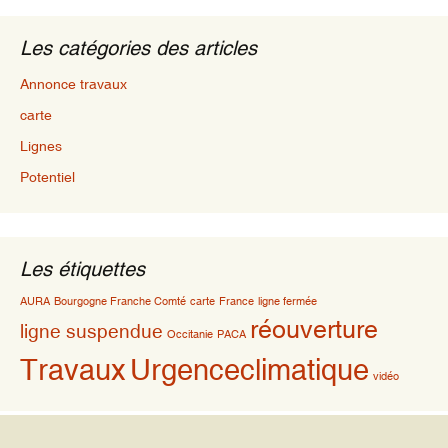
Les catégories des articles
Annonce travaux
carte
Lignes
Potentiel
Les étiquettes
AURA
Bourgogne Franche Comté
carte
France
ligne fermée
réouverture
ligne suspendue
Occitanie
PACA
Travaux
Urgenceclimatique
vidéo