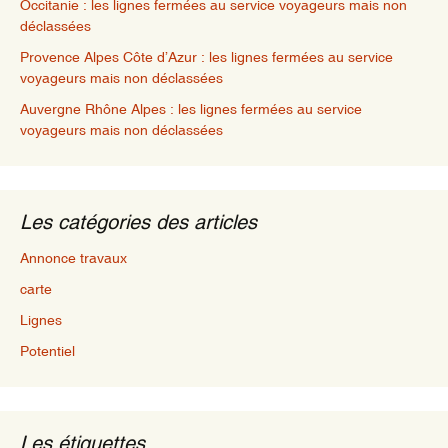
Occitanie : les lignes fermées au service voyageurs mais non
déclassées
Provence Alpes Côte d’Azur : les lignes fermées au service
voyageurs mais non déclassées
Auvergne Rhône Alpes : les lignes fermées au service
voyageurs mais non déclassées
Les catégories des articles
Annonce travaux
carte
Lignes
Potentiel
Les étiquettes