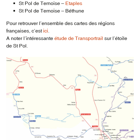
St Pol de Ternoise –
Etaples
St Pol de Ternoise – Béthune
Pour retrouver l’ensemble des cartes des régions
françaises, c’est
ici
.
A noter l’intéressante
étude de Transportrail
sur l’étoile
de St Pol.