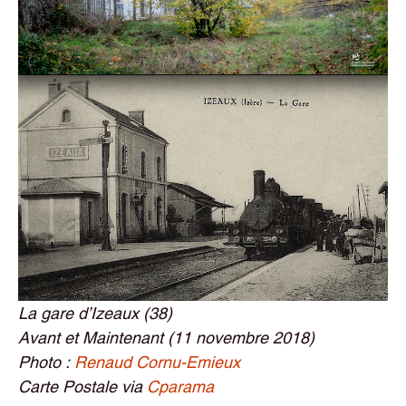
La gare d’Izeaux (38)
Avant et Maintenant (11 novembre 2018)
Photo :
Renaud Cornu-Emieux
Carte Postale via
Cparama