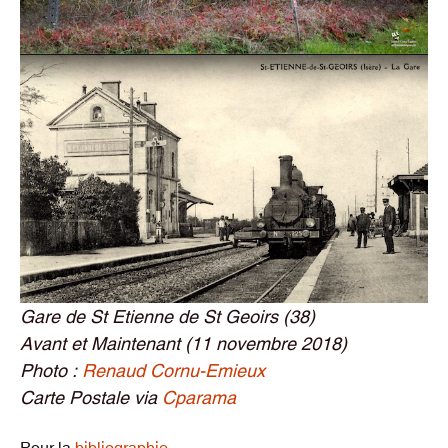
Gare de St Etienne de St Geoirs (38)
Avant et Maintenant (11 novembre 2018)
Photo :
Renaud Cornu-Emieux
Carte Postale via
Cparama
Pour la
bibliographie
.