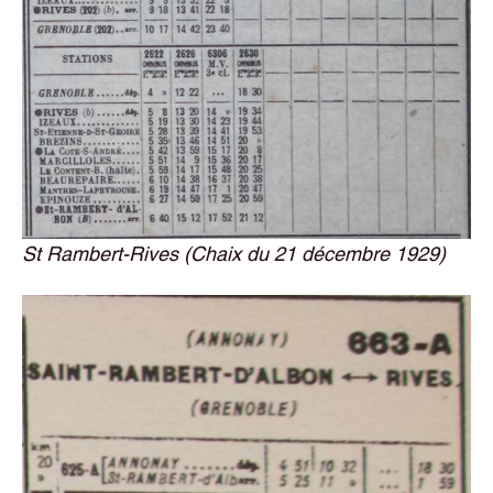
St Rambert-Rives (Chaix du 21 décembre 1929)