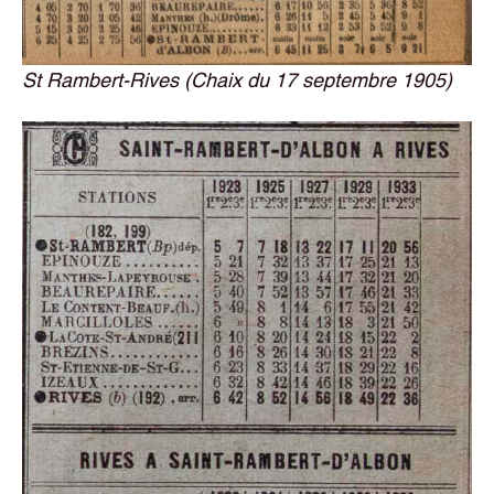
St Rambert-Rives (Chaix du 17 septembre 1905)