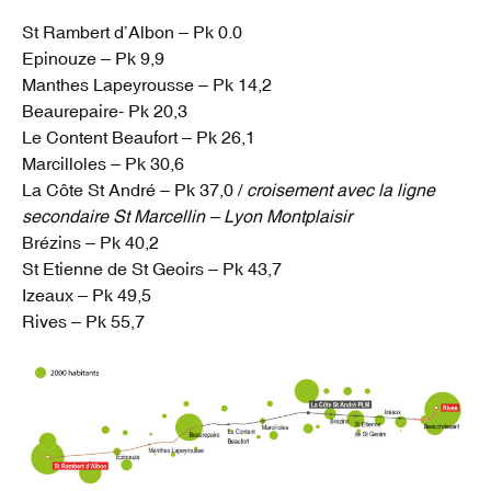
St Rambert d’Albon – Pk 0.0
Epinouze – Pk 9,9
Manthes Lapeyrousse – Pk 14,2
Beaurepaire- Pk 20,3
Le Content Beaufort – Pk 26,1
Marcilloles – Pk 30,6
La Côte St André – Pk 37,0 /
croisement avec la ligne
secondaire St Marcellin – Lyon Montplaisir
Brézins – Pk 40,2
St Etienne de St Geoirs – Pk 43,7
Izeaux – Pk 49,5
Rives – Pk 55,7