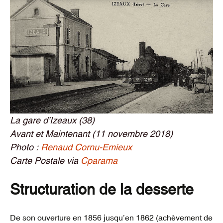
La gare d’Izeaux (38)
Avant et Maintenant (11 novembre 2018)
Photo :
Renaud Cornu-Emieux
Carte Postale via
Cparama
Structuration de la desserte
De son ouverture en 1856 jusqu’en 1862 (achèvement de