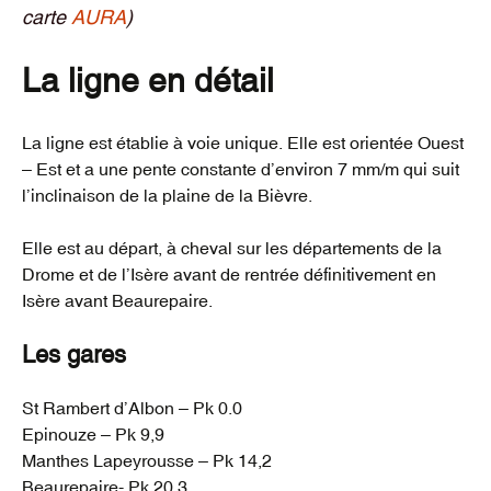
carte
AURA
)
La ligne en détail
La ligne est établie à voie unique. Elle est orientée Ouest
– Est et a une pente constante d’environ 7 mm/m qui suit
l’inclinaison de la plaine de la Bièvre.
Elle est au départ, à cheval sur les départements de la
Drome et de l’Isère avant de rentrée définitivement en
Isère avant Beaurepaire.
Les gares
St Rambert d’Albon – Pk 0.0
Epinouze – Pk 9,9
Manthes Lapeyrousse – Pk 14,2
Beaurepaire- Pk 20,3