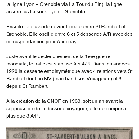
la ligne Lyon – Grenoble via La Tour du Pin), la ligne
assure les liaisons Lyon – Grenoble.
Ensuite, la desserte devient locale entre St Rambert et
Grenoble. Elle oscille entre 3 et 5 dessertes A/R avec des
correspondances pour Annonay.
Juste avant le déclenchement de la 1ère guerre
mondiale, le trafic est stabilisé à 5 A/R. Dans les années
1920 la desserte est disymétrique avec 4 relations vers St
Rambert dont un MV (marchandises Voyageurs) et 3
depuis St Rambert.
A la création de la SNCF en 1938, soit un an avant la
suppression de la desserte voyageur, elle ne comportait
plus que 3 A/R.