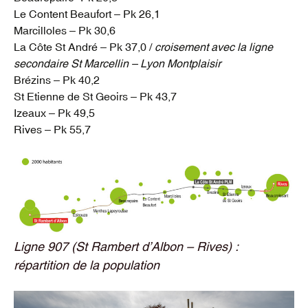
Le Content Beaufort – Pk 26,1
Marcilloles – Pk 30,6
La Côte St André – Pk 37,0 /
croisement avec la ligne
secondaire St Marcellin – Lyon Montplaisir
Brézins – Pk 40,2
St Etienne de St Geoirs – Pk 43,7
Izeaux – Pk 49,5
Rives – Pk 55,7
Ligne 907 (St Rambert d’Albon – Rives) :
répartition de la population