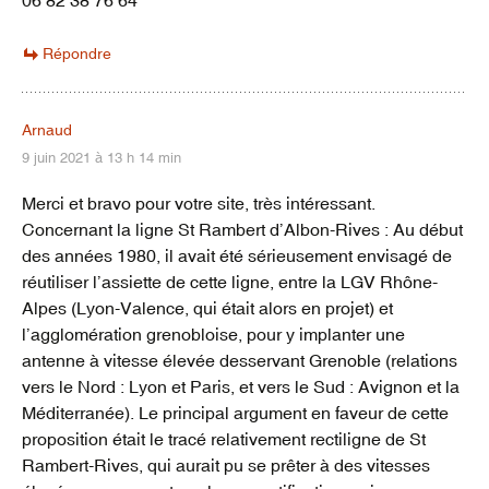
Répondre
Arnaud
9 juin 2021 à 13 h 14 min
Merci et bravo pour votre site, très intéressant.
Concernant la ligne St Rambert d’Albon-Rives : Au début
des années 1980, il avait été sérieusement envisagé de
réutiliser l’assiette de cette ligne, entre la LGV Rhône-
Alpes (Lyon-Valence, qui était alors en projet) et
l’agglomération grenobloise, pour y implanter une
antenne à vitesse élevée desservant Grenoble (relations
vers le Nord : Lyon et Paris, et vers le Sud : Avignon et la
Méditerranée). Le principal argument en faveur de cette
proposition était le tracé relativement rectiligne de St
Rambert-Rives, qui aurait pu se prêter à des vitesses