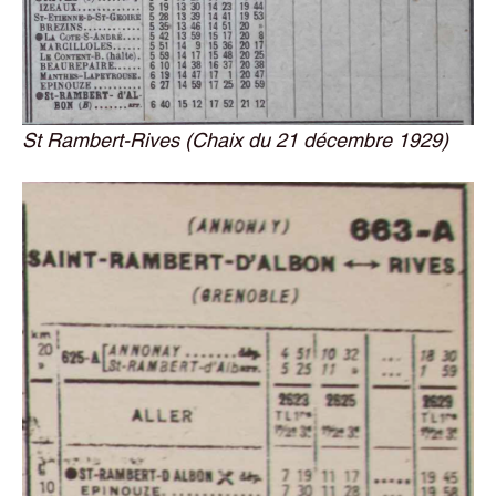
St Rambert-Rives (Chaix du 21 décembre 1929)