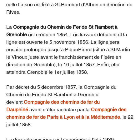
cette liaison est fixé à St Rambert d’Albon en direction de
Rives.
La
Compagnie du Chemin de Fer de St Rambert à
Grenoble
est créée en 1854. Les travaux débutent et la
ligne est ouverte le 5 novembre 1856. La ligne sera
ensuite prolongée jusqu’à PiquePierre (situé à St Martin
le Vinoux juste avant le franchissement de l’Isère en
direction de Grenoble), le 10 juillet 1857. Enfin, elle
atteindra Grenoble le 1er juillet 1858.
Par décret du 5 décembre 1857, la Compagnie du
Chemin de Fer de St Rambert à Grenoble
devient
Compagnie des chemins de fer du
Dauphiné
avant d’être rachetée par la
Compagnie des
chemins de fer de Paris à Lyon et à la Méditerranée
, le 22
juillet 1858.
La desserte voyageur est supprimée à l’été 1939.