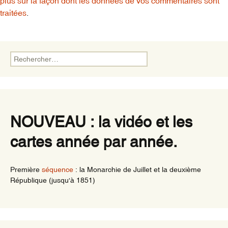
plus sur la façon dont les données de vos commentaires sont
traitées
.
Rechercher :
NOUVEAU : la vidéo et les
cartes année par année.
Première
séquence
: la Monarchie de Juillet et la deuxième
République (jusqu'à 1851)