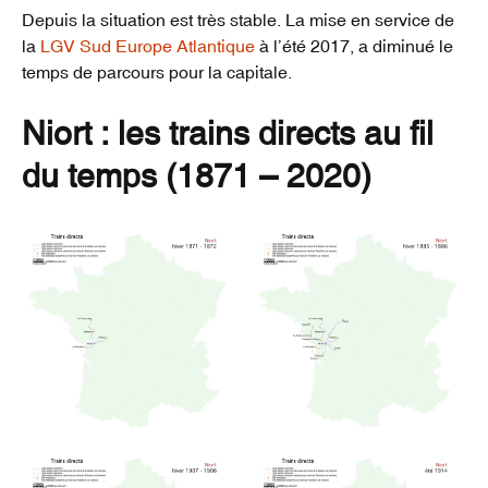
Depuis la situation est très stable. La mise en service de
la
LGV Sud Europe Atlantique
à l’été 2017, a diminué le
temps de parcours pour la capitale.
Niort : les trains directs au fil
du temps (1871 – 2020)