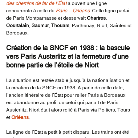
des chemins de fer de l’État
a ouvert une ligne
concurrente à celle du
Paris – Orléans
. Cette ligne partait
de Paris Montparnasse et desservait
Chartres
,
Courtalain
,
Saumur
,
Thouars
, Parthenay, Niort, Saintes et
Bordeaux.
Création de la SNCF en 1938 : la bascule
vers Paris Austerlitz et la fermeture d’une
bonne partie de l’étoile de Niort
La situation est restée stable jusqu’à la nationalisation et
la création de la SNCF en 1938. A partir de cette date,
l’ancien itinéraire de l’État pour relier Paris à Bordeaux
est abandonné au profit de celui qui partait de Paris
Austerlitz. Niort était alors relié à Paris via Poitiers, Tours
et
Orléans
.
La ligne de l’Etat a petit à petit disparu. Les trains ont été