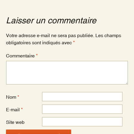
b
er
o
Laisser un commentaire
o
k
Votre adresse e-mail ne sera pas publiée.
Les champs
obligatoires sont indiqués avec
*
Commentaire
*
Nom
*
E-mail
*
Site web