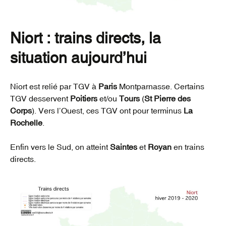
Niort : trains directs,
la
situation aujourd’hui
Niort est relié par TGV à
Paris
Montparnasse. Certains
TGV desservent
Poitiers
et/ou
Tours
(
St Pierre des
Corps
). Vers l’Ouest, ces TGV ont pour terminus
La
Rochelle
.
Enfin vers le Sud, on atteint
Saintes
et
Royan
en trains
directs.