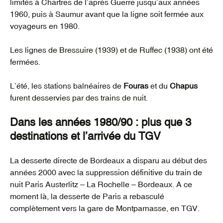
limités à Chartres de l’après Guerre jusqu’aux années
1960, puis à Saumur avant que la ligne soit fermée aux
voyageurs en 1980.
Les lignes de Bressuire (1939) et de Ruffec (1938) ont été
fermées.
L’été, les stations balnéaires de
Fouras
et du
Chapus
furent desservies par des trains de nuit.
Dans les années 1980/90 : plus que 3
destinations et l’arrivée du TGV
La desserte directe de Bordeaux a disparu au début des
années 2000 avec la suppression définitive du train de
nuit Paris Austerlitz – La Rochelle – Bordeaux. A ce
moment là, la desserte de Paris a rebasculé
complètement vers la gare de Montparnasse, en TGV.