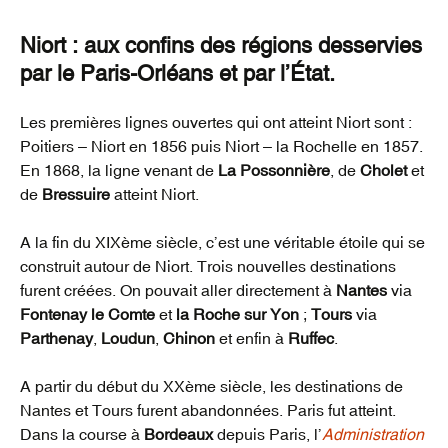
Niort : aux confins des régions desservies
par le Paris-Orléans et par l’État.
Les premières lignes ouvertes qui ont atteint Niort sont :
Poitiers – Niort en 1856 puis Niort – la Rochelle en 1857.
En 1868, la ligne venant de
La Possonnière
, de
Cholet
et
de
Bressuire
atteint Niort.
A la fin du XIXème siècle, c’est une véritable étoile qui se
construit autour de Niort. Trois nouvelles destinations
furent créées. On pouvait aller directement à
Nantes
via
Fontenay le Comte
et
la Roche sur Yon
;
Tours
via
Parthenay
,
Loudun
,
Chinon
et enfin à
Ruffec
.
A partir du début du XXème siècle, les destinations de
Nantes et Tours furent abandonnées. Paris fut atteint.
Dans la course à
Bordeaux
depuis Paris, l’
Administration