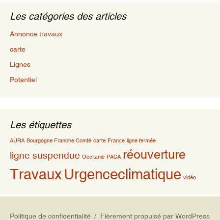
Les catégories des articles
Annonce travaux
carte
Lignes
Potentiel
Les étiquettes
AURA
Bourgogne Franche Comté
carte
France
ligne fermée
réouverture
ligne suspendue
Occitanie
PACA
Travaux
Urgenceclimatique
vidéo
Politique de confidentialité
Fièrement propulsé par WordPress