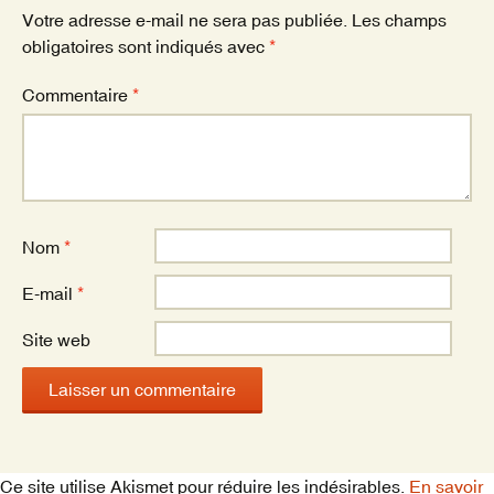
k
Votre adresse e-mail ne sera pas publiée.
Les champs
obligatoires sont indiqués avec
*
Commentaire
*
Nom
*
E-mail
*
Site web
Ce site utilise Akismet pour réduire les indésirables.
En savoir