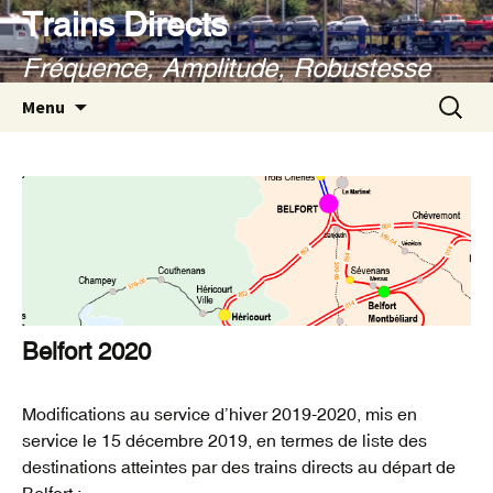
Aller
Trains Directs
au
Fréquence, Amplitude, Robustesse
contenu
Recherc
Menu
Belfort 2020
Modifications au service d’hiver 2019-2020, mis en
service le 15 décembre 2019, en termes de liste des
destinations atteintes par des trains directs au départ de
Belfort :