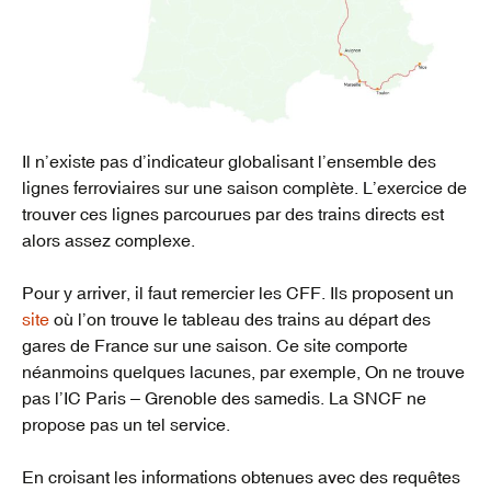
Il n’existe pas d’indicateur globalisant l’ensemble des
lignes ferroviaires sur une saison complète. L’exercice de
trouver ces lignes parcourues par des trains directs est
alors assez complexe.
Pour y arriver, il faut remercier les CFF. Ils proposent un
site
où l’on trouve le tableau des trains au départ des
gares de France sur une saison. Ce site comporte
néanmoins quelques lacunes, par exemple, On ne trouve
pas l’IC Paris – Grenoble des samedis. La SNCF ne
propose pas un tel service.
En croisant les informations obtenues avec des requêtes