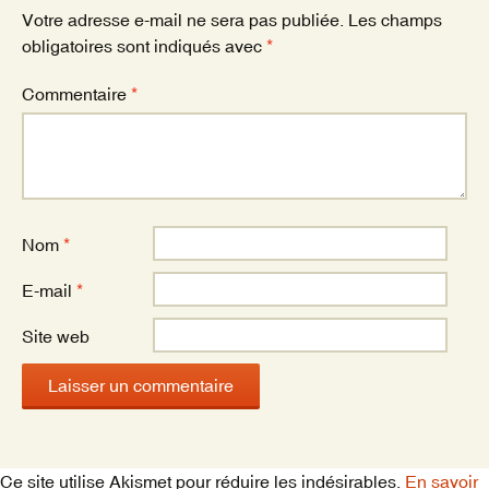
k
Votre adresse e-mail ne sera pas publiée.
Les champs
obligatoires sont indiqués avec
*
Commentaire
*
Nom
*
E-mail
*
Site web
Ce site utilise Akismet pour réduire les indésirables.
En savoir