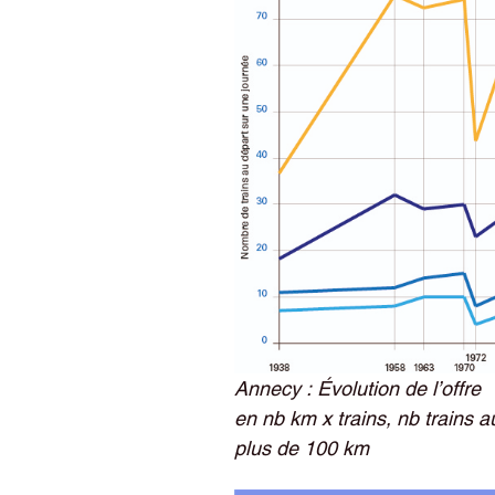
Annecy : Évolution de l’offre
en nb km x trains, nb trains a
plus de 100 km