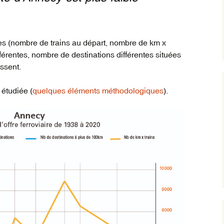
es (nombre de trains au départ, nombre de km x
fférentes, nombre de destinations différentes situées
issent.
 étudiée (
quelques éléments méthodologiques
).