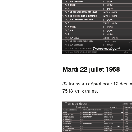
Trains au départ
Mardi 22 juillet 1958
32 trains au départ pour 12 destin
7513 km x trains.