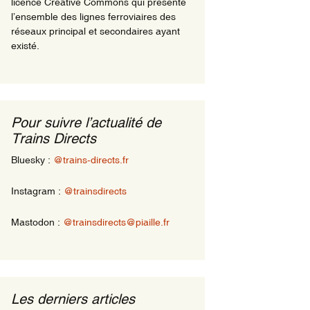
licence Creative Commons qui présente
l’ensemble des lignes ferroviaires des
réseaux principal et secondaires ayant
existé.
Pour suivre l’actualité de
Trains Directs
Bluesky :
@trains-directs.fr
Instagram :
@trainsdirects
Mastodon :
@trainsdirects@piaille.fr
Les derniers articles