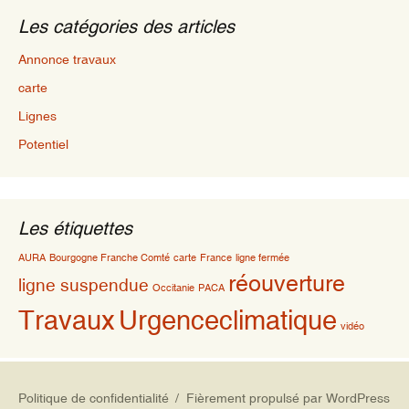
Les catégories des articles
Annonce travaux
carte
Lignes
Potentiel
Les étiquettes
AURA
Bourgogne Franche Comté
carte
France
ligne fermée
réouverture
ligne suspendue
Occitanie
PACA
Travaux
Urgenceclimatique
vidéo
Politique de confidentialité
Fièrement propulsé par WordPress