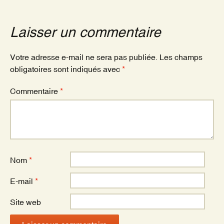
b
er
o
Laisser un commentaire
o
k
Votre adresse e-mail ne sera pas publiée.
Les champs
obligatoires sont indiqués avec
*
Commentaire
*
Nom
*
E-mail
*
Site web