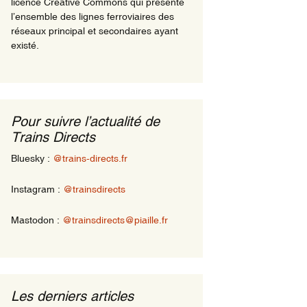
licence Creative Commons qui présente
l’ensemble des lignes ferroviaires des
réseaux principal et secondaires ayant
existé.
Pour suivre l’actualité de
Trains Directs
Bluesky :
@trains-directs.fr
Instagram :
@trainsdirects
Mastodon :
@trainsdirects@piaille.fr
Les derniers articles