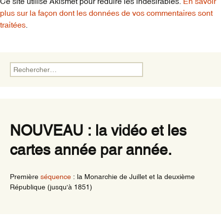
Ce site utilise Akismet pour réduire les indésirables.
En savoir
plus sur la façon dont les données de vos commentaires sont
traitées
.
Rechercher :
NOUVEAU : la vidéo et les
cartes année par année.
Première
séquence
: la Monarchie de Juillet et la deuxième
République (jusqu'à 1851)