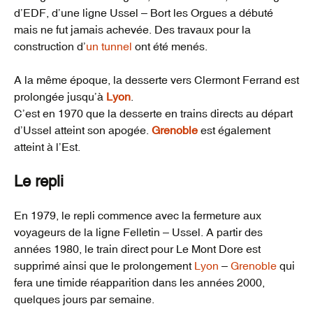
d’EDF, d’une ligne Ussel – Bort les Orgues a débuté
mais ne fut jamais achevée. Des travaux pour la
construction d’
un tunnel
ont été menés.
A la même époque, la desserte vers Clermont Ferrand est
prolongée jusqu’à
Lyon
.
C’est en 1970 que la desserte en trains directs au départ
d’Ussel atteint son apogée.
Grenoble
est également
atteint à l’Est.
Le repli
En 1979, le repli commence avec la fermeture aux
voyageurs de la ligne Felletin – Ussel. A partir des
années 1980, le train direct pour Le Mont Dore est
supprimé ainsi que le prolongement
Lyon
–
Grenoble
qui
fera une timide réapparition dans les années 2000,
quelques jours par semaine.