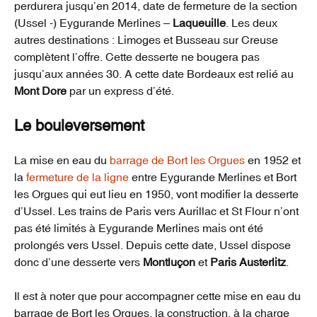
perdurera jusqu’en 2014, date de fermeture de la section
(Ussel -) Eygurande Merlines –
Laqueuille
. Les deux
autres destinations : Limoges et Busseau sur Creuse
complètent l’offre. Cette desserte ne bougera pas
jusqu’aux années 30. A cette date Bordeaux est relié au
Mont Dore
par un express d’été
.
Le bouleversement
La mise en eau du
barrage de Bort les Orgues
en 1952 et
la
fermeture de la ligne
entre Eygurande Merlines et Bort
les Orgues qui eut lieu en 1950, vont modifier la desserte
d’Ussel. Les trains de Paris vers Aurillac et St Flour n’ont
pas été limités à Eygurande Merlines mais ont été
prolongés vers Ussel. Depuis cette date, Ussel dispose
donc d’une desserte vers
Montluçon
et
Paris Austerlitz
.
Il est à noter que pour accompagner cette mise en eau du
barrage de Bort les Orgues, la construction, à la charge