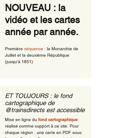
NOUVEAU : la
ns de nuits
vidéo et les cartes
rnationaux ayant une
le en Région comme
ine
année par année.
ns de nuit en
ions en 1981
Première
séquence
: la Monarchie de
Juillet et la deuxième République
(jusqu'à 1851)
ET TOUJOURS : le fond
cartographique de
@trainsdirects est accessible
Mise en ligne du
fond cartographique
réalisé comme support à ce site. Pour
chaque région : une carte en PDF sous