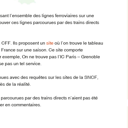
lisant l’ensemble des lignes ferroviaires sur une
ouver ces lignes parcourues par des trains directs
les CFF. Ils proposent un
site
où l’on trouve le tableau
e France sur une saison. Ce site comporte
 exemple, On ne trouve pas l’IC Paris – Grenoble
 pas un tel service.
enues avec des requêtes sur les sites de la SNCF,
s de la réalité.
 parcourues par des trains directs n’aient pas été
aler en commentaires.