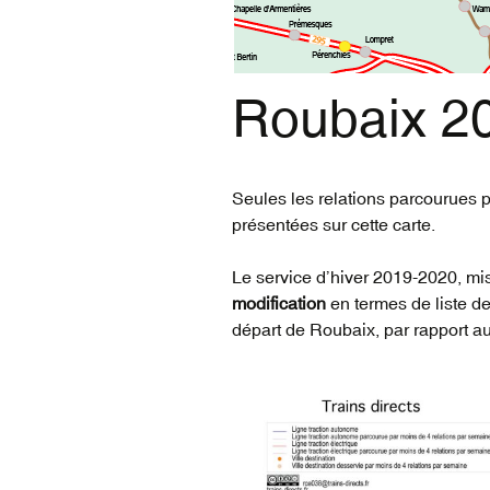
vidéos du réseau
voyageur (1835-2022)
Roubaix 2
Seules les relations parcourues 
présentées sur cette carte.
Le service d’hiver 2019-2020, mi
modification
en termes de liste de
départ de Roubaix, par rapport a