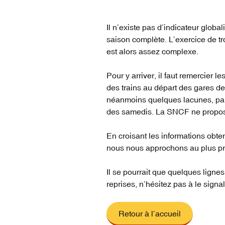
Il n’existe pas d’indicateur globa
saison complète. L’exercice de tr
est alors assez complexe.
Pour y arriver, il faut remercier 
des trains au départ des gares d
néanmoins quelques lacunes, par
des samedis. La SNCF ne propose
En croisant les informations obt
nous nous approchons au plus prè
Il se pourrait que quelques lignes
reprises, n’hésitez pas à le sign
Retour à l’accueil