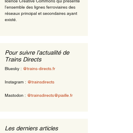
licence Creative Commons qui présente
l’ensemble des lignes ferroviaires des
réseaux principal et secondaires ayant
existé.
Pour suivre l’actualité de
Trains Directs
Bluesky :
@trains-directs.fr
Instagram :
@trainsdirects
Mastodon :
@trainsdirects@piaille.fr
Les derniers articles