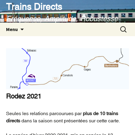
Aller
Trains Directs
au
Fréquence, Amplitude, Robustesse
contenu
Recherc
Menu
Rodez 2021
Seules les relations parcourues par
plus de 10 trains
directs
dans la saison sont présentées sur cette carte.