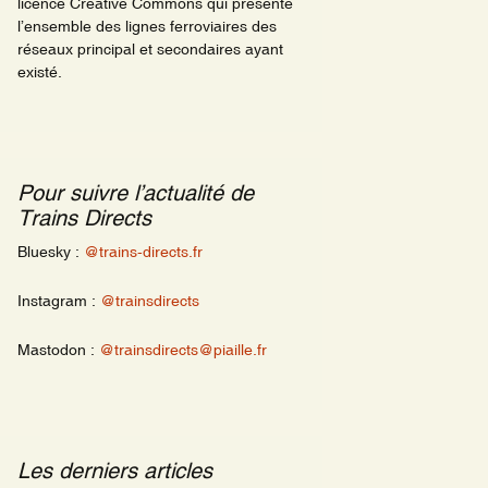
licence Creative Commons qui présente
l’ensemble des lignes ferroviaires des
réseaux principal et secondaires ayant
existé.
Pour suivre l’actualité de
Trains Directs
Bluesky :
@trains-directs.fr
Instagram :
@trainsdirects
Mastodon :
@trainsdirects@piaille.fr
Les derniers articles