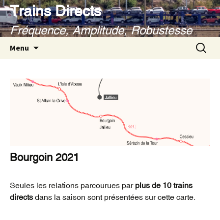
Aller
Trains Directs
au
Fréquence, Amplitude, Robustesse
contenu
Recherc
Menu
Bourgoin 2021
Seules les relations parcourues par
plus de 10 trains
directs
dans la saison sont présentées sur cette carte.