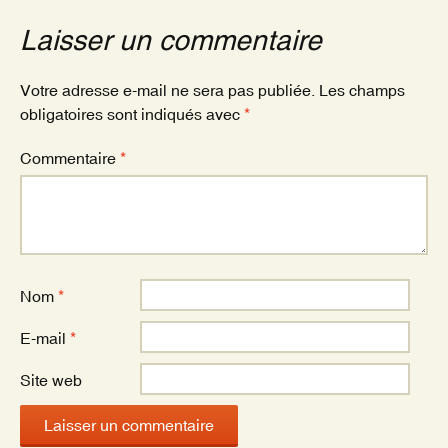
o
Laisser un commentaire
o
k
Votre adresse e-mail ne sera pas publiée.
Les champs
obligatoires sont indiqués avec
*
Commentaire
*
Nom
*
E-mail
*
Site web