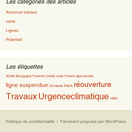
Les catégories des articles
Annonce travaux
carte
Lignes
Potentiel
Les étiquettes
AURA
Bourgogne Franche Comté
carte
France
ligne fermée
réouverture
ligne suspendue
Occitanie
PACA
Travaux
Urgenceclimatique
vidéo
Politique de confidentialité
Fièrement propulsé par WordPress