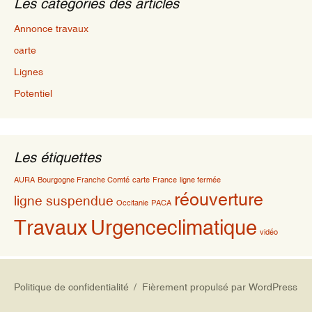
Les catégories des articles
Annonce travaux
carte
Lignes
Potentiel
Les étiquettes
AURA
Bourgogne Franche Comté
carte
France
ligne fermée
réouverture
ligne suspendue
Occitanie
PACA
Travaux
Urgenceclimatique
vidéo
Politique de confidentialité
Fièrement propulsé par WordPress