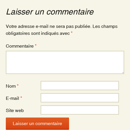
o
Laisser un commentaire
o
k
Votre adresse e-mail ne sera pas publiée.
Les champs
obligatoires sont indiqués avec
*
Commentaire
*
Nom
*
E-mail
*
Site web