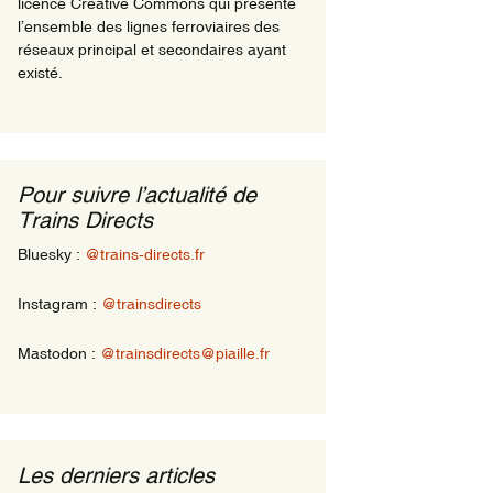
licence Creative Commons qui présente
l’ensemble des lignes ferroviaires des
réseaux principal et secondaires ayant
existé.
Pour suivre l’actualité de
Trains Directs
Bluesky :
@trains-directs.fr
Instagram :
@trainsdirects
Mastodon :
@trainsdirects@piaille.fr
Les derniers articles