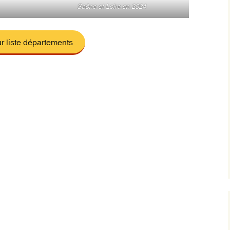
Saône et Loire en 2024
r liste départements