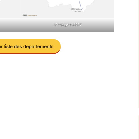
Dordogne 2024
r liste des départements