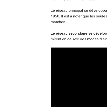
vidéos du réseau
voyageur (1835-2022)
Le réseau principal se développ
1950. Il est à noter que les seule
marches.
Le réseau secondaire se développ
mirent en oeuvre des modes d’exp