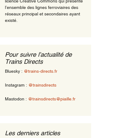
licence Creative Commons qui présente
l’ensemble des lignes ferroviaires des
réseaux principal et secondaires ayant
existé.
Pour suivre l’actualité de
Trains Directs
Bluesky :
@trains-directs.fr
Instagram :
@trainsdirects
Mastodon :
@trainsdirects@piaille.fr
Les derniers articles