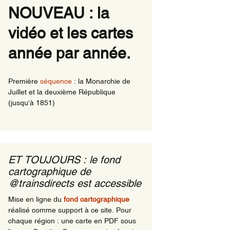
NOUVEAU : la
ns de nuits
vidéo et les cartes
rnationaux ayant une
le en Région comme
ine
année par année.
ns de nuit en
ions en 1981
Première
séquence
: la Monarchie de
Juillet et la deuxième République
(jusqu'à 1851)
ET TOUJOURS : le fond
cartographique de
@trainsdirects est accessible
Mise en ligne du
fond cartographique
réalisé comme support à ce site. Pour
chaque région : une carte en PDF sous