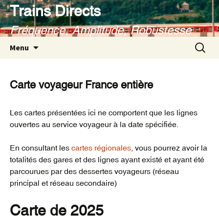
Aller
Trains Directs
au
Fréquence, Amplitude, Robustesse
contenu
Recherc
Menu
Carte voyageur France entière
Les cartes présentées ici ne comportent que les lignes
ouvertes au service voyageur à la date spécifiée.
En consultant les
cartes régionales
, vous pourrez avoir la
totalités des gares et des lignes ayant existé et ayant été
parcourues par des dessertes voyageurs (réseau
principal et réseau secondaire)
Carte de 2025