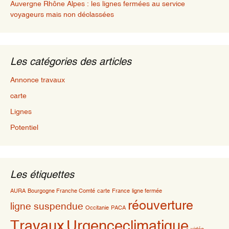
Auvergne Rhône Alpes : les lignes fermées au service
voyageurs mais non déclassées
Les catégories des articles
Annonce travaux
carte
Lignes
Potentiel
Les étiquettes
AURA
Bourgogne Franche Comté
carte
France
ligne fermée
réouverture
ligne suspendue
Occitanie
PACA
Travaux
Urgenceclimatique