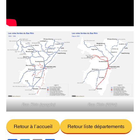
Bas Rhin (apogée)
Bas Rhin (2024)
Retour à l’accueil
Retour liste départements